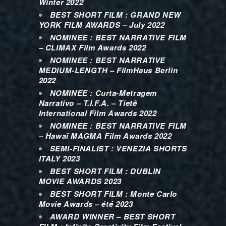
Winter 2022
BEST SHORT FILM : GRAND NEW
YORK FILM AWARDS – July 2022
NOMINEE : BEST NARRATIVE FILM
– CLIMAX Film Awards 2022
NOMINEE : BEST NARRATIVE
MEDIUM-LENGTH – FilmHaus Berlin
2022
NOMINEE : Curta-Metragem
Narrativo – T.I.F.A.
– Tietê
International Film Awa
rds 2022
NOMINEE : BEST NARRATIVE FILM
– Hawaï MAGMA Film Awards
2022
SEMI-FINALIST : VENEZIA SHORTS
ITALY 2023
BEST SHORT FILM : DUBLIN
MOVIE AWARDS 2023
BEST SHORT FILM : Monte Carlo
Movie Awards – été 2023
AWARD WINNER – BEST SHORT