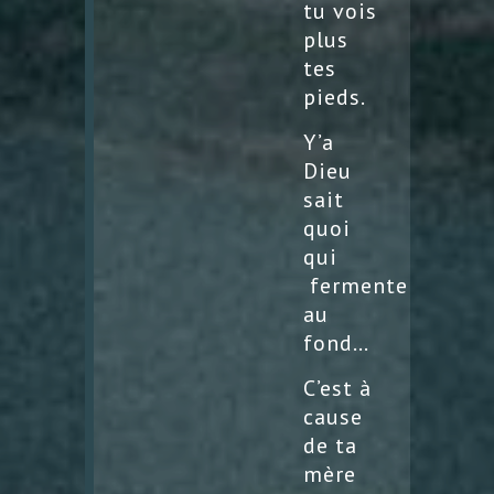
tu vois
plus
tes
pieds.
Y’a
Dieu
sait
quoi
qui
fermente
au
fond…
C’est à
cause
de ta
mère