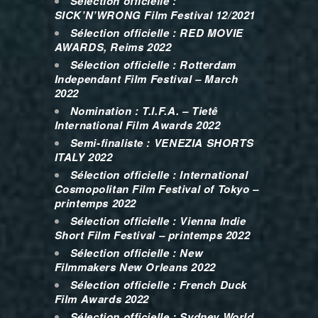
Sélection officielle :
SICK’N’WRONG Film Festival 12/2021
Sélection officielle : RED MOVIE
AWARDS, Reims 2022
Sélection officielle : Rotterdam
Independant Film Festival – March
2022
Nomination : T.I.F.A. – Tietê
International Film Awards 2022
Semi-finaliste : VENEZIA SHORTS
ITALY 2022
Sélection officielle : International
Cosmopolitan Film Festival of Tokyo –
printemps 2022
Sélection officielle : Vienna Indie
Short Film Festival – printemps 2022
Sélection officielle : New
Filmmakers New Orleans 2022
Sélection officielle :
French Duck
Film Awards 2022
Sélection officielle : Sydney World