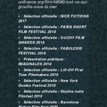
unifrance.org/film/48580/tout-ce-qui-
grouille-sous-la-mer
Sélection officielle : NICE FICTIONS
2017
Sélection officielle : PARIS SHORT
FILM FESTIVAL 2018
Sélection officielle : OUCHY FILM
AWARDS 2018
Sélection officielle : FABULOSIS
FESTIVAL 2018
Présentation publique :
IMAGINALES 2018
Sélection officielle : Lift-Off First
Time Filmmakers 2018
Sélection officielle : New York
Dumbo Festival 2019
Sélection officielle : Skyline Indie
Filmfest 2019
Sélection officielle : Barcelona
Fiction Film Fest 2020